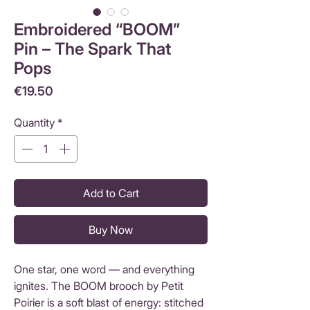
Embroidered “BOOM”
Pin – The Spark That
Pops
Price
€19.50
Quantity
*
Add to Cart
Buy Now
One star, one word — and everything
ignites. The BOOM brooch by Petit
Poirier is a soft blast of energy: stitched