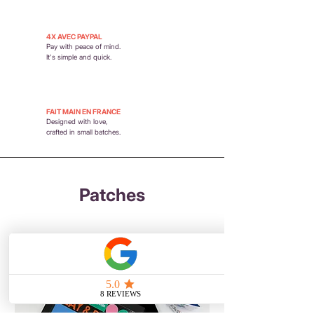
4X AVEC PAYPAL
Pay with peace of mind.
It's simple and quick.
FAIT MAIN EN FRANCE
Designed with love,
crafted in small batches.
Patches