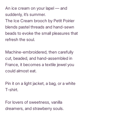
An ice cream on your lapel — and
suddenly, it’s summer.
The Ice Cream brooch by Petit Poirier
blends pastel threads and hand-sewn
beads to evoke the small pleasures that
refresh the soul.
Machine-embroidered, then carefully
cut, beaded, and hand-assembled in
France, it becomes a textile jewel you
could almost eat.
Pin it on a light jacket, a bag, or a white
T-shirt.
For lovers of sweetness, vanilla
dreamers, and strawberry souls.