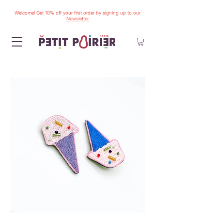
Welcome! Get 10% off your first order by signing up to our
Newsletter.