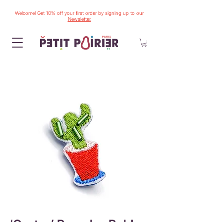
Welcome! Get 10% off your first order by signing up to our
Newsletter.