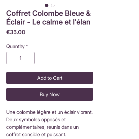
Coffret Colombe Bleue &
Éclair - Le calme et l’élan
Price
€35.00
Quantity
*
Add to Cart
Buy Now
Une colombe légère et un éclair vibrant.
Deux symboles opposés et
complémentaires, réunis dans un
coffret sensible et puissant.