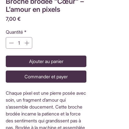
Broche brodée "Cœur" –
L’amour en pixels
Prix
7,00 €
Quantité
*
Ajouter au panier
Commander et payer
Chaque pixel est une pierre posée avec
soin, un fragment d’amour qui
s’assemble doucement. Cette broche
brodée incarne la patience et la force
des sentiments qui grandissent pas à
pas. Brodée à la machine et assemblée