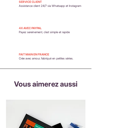
SERVICE CLIENT
Assistance client 24/7 via Whatsapp et Instagram
4X AVEC PAYPAL
Payez sereinement,
c’est simple et rapide
FAIT MAIN EN FRANCE
Crée avec amour, fabriqué en petites séries.
Vous aimerez aussi