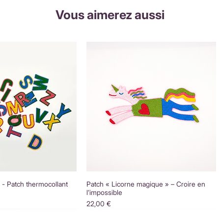
Vous aimerez aussi
é - Patch thermocollant
Patch « Licorne magique » – Croire en
l’impossible
Prix
22,00 €