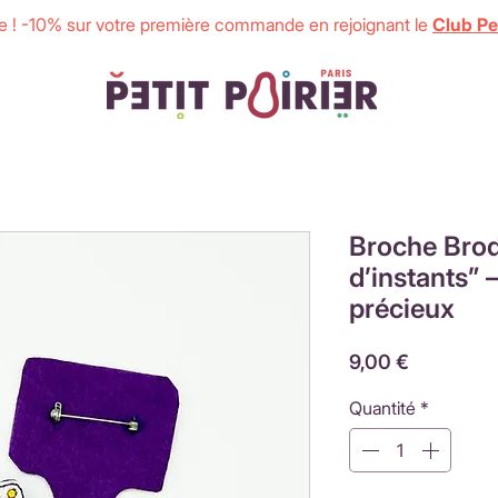
 ! -10% sur votre première commande en rejoignant le
Club Pet
Broche Brod
d’instants” 
précieux
Prix
9,00 €
Quantité
*