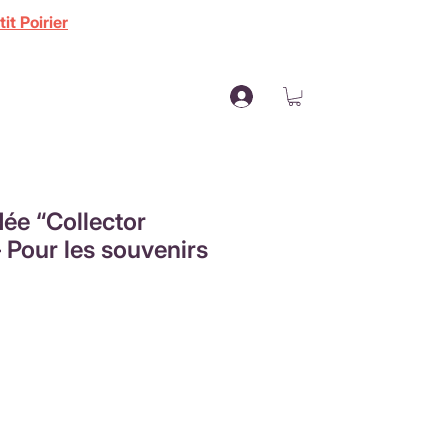
it Poirier
ée “Collector
– Pour les souvenirs