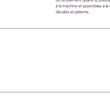
ou simplement quand tu prends
à la machine et assemblée à la 
décalés et patients.