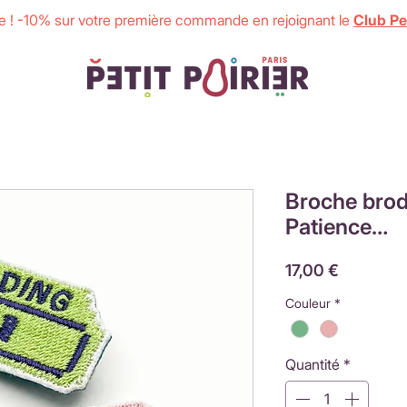
 ! -10% sur votre première commande en rejoignant le
Club Pet
Broche brod
Patience…
Prix
17,00 €
Couleur
*
Quantité
*