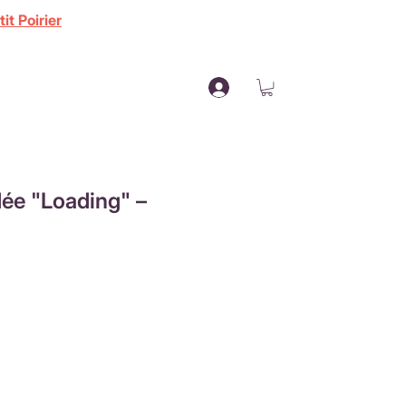
it Poirier
ée "Loading" –