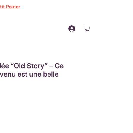
it Poirier
ée “Old Story” – Ce
venu est une belle