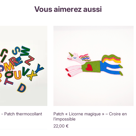
Vous aimerez aussi
é - Patch thermocollant
Patch « Licorne magique » – Croire en
l’impossible
Prix
22,00 €