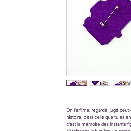
On t’a filmé, regardé, jugé peut-ê
histoire, c’est celle que tu es en
c’est la mémoire des instants f