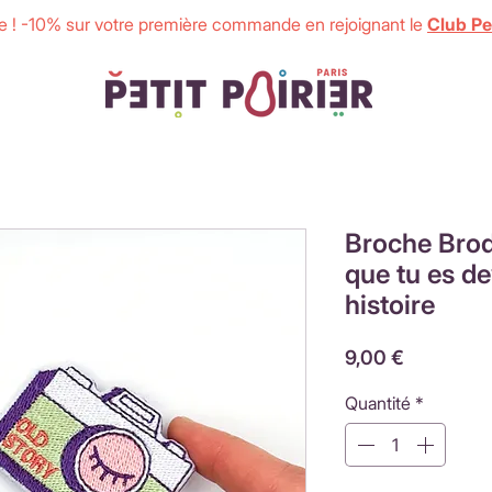
 ! -10% sur votre première commande en rejoignant le
Club Pet
Broche Brod
que tu es de
histoire
Prix
9,00 €
Quantité
*