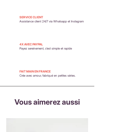
SERVICE CLIENT
Assistance client 24/7 via Whatsapp et Instagram
4X AVEC PAYPAL
Payez sereinement,
c’est simple et rapide
FAIT MAIN EN FRANCE
Crée avec amour, fabriqué en petites séries.
Vous aimerez aussi