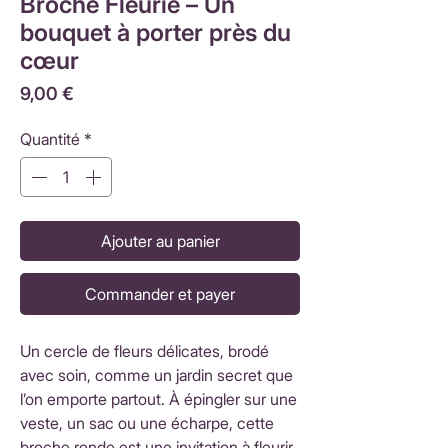
Broche Fleurie – Un
bouquet à porter près du
cœur
Prix
9,00 €
Quantité
*
Ajouter au panier
Commander et payer
Un cercle de fleurs délicates, brodé
avec soin, comme un jardin secret que
l’on emporte partout. À épingler sur une
veste, un sac ou une écharpe, cette
broche ronde est une invitation à fleurir