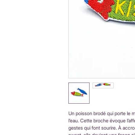
Un poisson brodé qui porte le
l’eau. Cette broche évoque l’aff
gestes qui font sourire. À accr