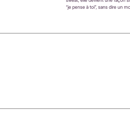
sweat, elle devient une façon si
“je pense à toi”, sans dire un mo