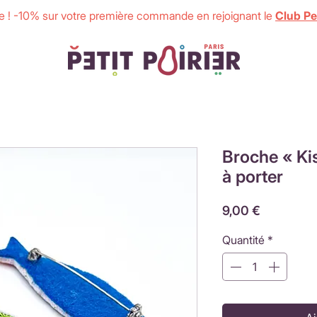
 ! -10% sur votre première commande en rejoignant le
Club Pet
Broche « Kis
à porter
Prix
9,00 €
Quantité
*