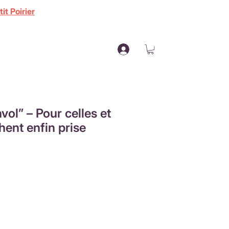
it Poirier
vol” – Pour celles et
hent enfin prise