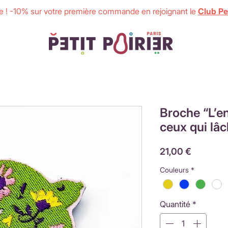
 ! -10% sur votre première commande en rejoignant le
Club Pet
Broche “L’en
ceux qui lâc
Prix
21,00 €
Couleurs
*
Quantité
*