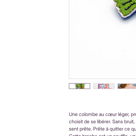
Une colombe au cœur léger, prête
choisit de se libérer. Sans brui
sent prête. Prête à quitter ce qui