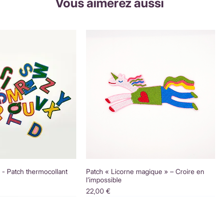
Vous aimerez aussi
é - Patch thermocollant
Patch « Licorne magique » – Croire en
l’impossible
Prix
22,00 €