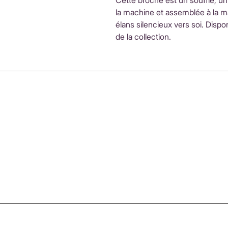
Cette broche est un souffle, 
la machine et assemblée à la m
élans silencieux vers soi. Dispo
de la collection.