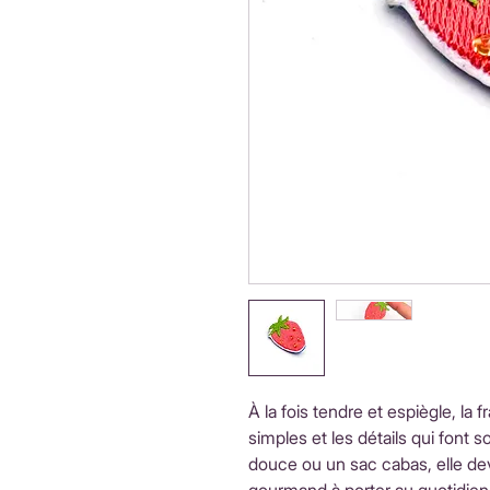
À la fois tendre et espiègle, la f
simples et les détails qui font s
douce ou un sac cabas, elle dev