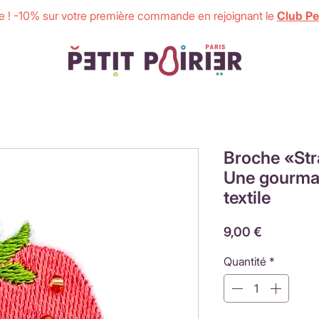
 ! -10% sur votre première commande en rejoignant le
Club Pet
Broche «Str
Une gourman
textile
Prix
9,00 €
Quantité
*