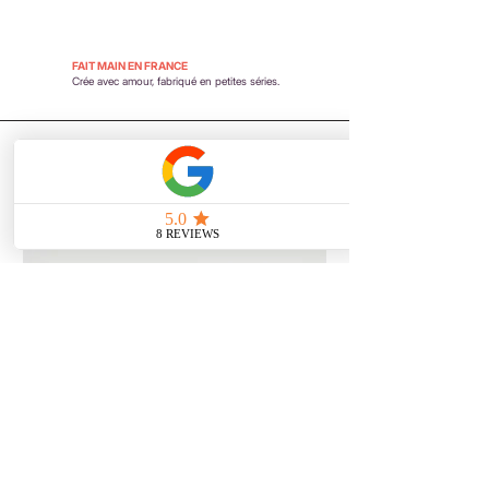
FAIT MAIN EN FRANCE
Crée avec amour, fabriqué en petites séries.
Vous aimerez aussi