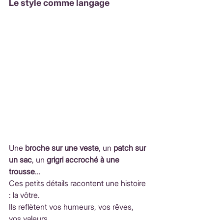
Le style comme langage
Une 
broche sur une veste
, un 
patch sur 
un sac
, un 
grigri accroché à une 
trousse
…
Ces petits détails racontent une histoire 
: la vôtre.
Ils reflètent vos humeurs, vos rêves, 
vos valeurs.