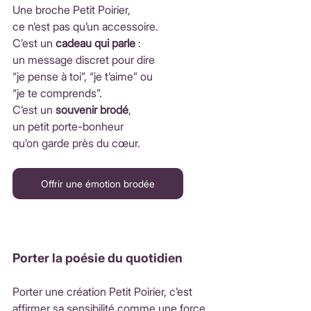
Une broche Petit Poirier, 
ce n’est pas qu’un accessoire.
C’est un 
cadeau qui parle
 : 
un message discret pour dire 
“je pense à toi”, “je t’aime” ou 
“je te comprends”.
C’est un 
souvenir brodé
, 
un petit porte-bonheur 
qu’on garde près du cœur.
Offrir une émotion brodée
Porter la poésie du quotidien
Porter une création Petit Poirier, c’est 
affirmer sa sensibilité comme une force.