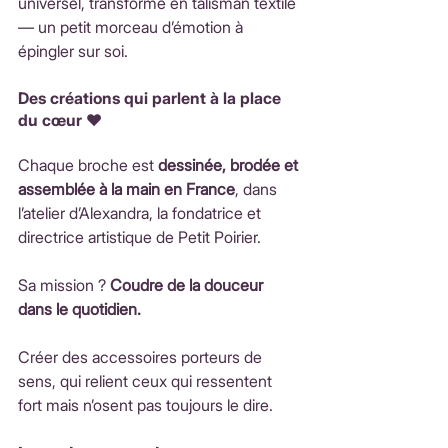
universel, transformé en talisman textile 
— un petit morceau d’émotion à 
épingler sur soi.
Des créations qui parlent à la place 
du cœur ♥️ 
Chaque broche est 
dessinée, brodée et 
assemblée à la main en France
, dans 
l’atelier d’Alexandra, la fondatrice et 
directrice artistique de Petit Poirier.
Sa mission ? 
Coudre de la douceur 
dans le quotidien.
Créer des accessoires porteurs de 
sens, qui relient ceux qui ressentent 
fort mais n’osent pas toujours le dire.