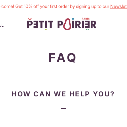
lcome! Get 10% off your first order by signing up to our
Newslett
AL
FAQ
HOW CAN WE HELP YOU?