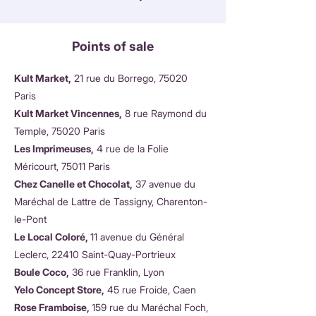
Points of sale
Kult Market,
21 rue du Borrego, 75020
Paris
Kult Market Vincennes,
8 rue Raymond du
Temple, 75020 Paris
Les Imprimeuses,
4 rue de la Folie
Méricourt, 75011 Paris
Chez Canelle et Chocolat,
37 avenue du
Maréchal de Lattre de Tassigny, Charenton-
le-Pont
Le Local Coloré,
11 avenue du Général
Leclerc, 22410 Saint-Quay-Portrieux
Boule Coco,
36 rue Franklin, Lyon
Yelo Concept Store,
45 rue Froide, Caen
Rose Framboise,
159 rue du Maréchal Foch,