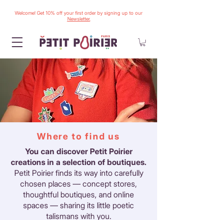
Welcome! Get 10% off your first order by signing up to our
Newsletter.
Where to find us
You can discover Petit Poirier
creations in a selection of boutiques.
Petit Poirier finds its way into carefully
chosen places — concept stores,
thoughtful boutiques, and online
spaces — sharing its little poetic
talismans with you.