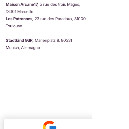
Maison Arcane17,
5 rue des trois Mages,
13001 Marseille
Les Patronnes,
23 rue des Paradoux, 31000
Toulouse
Stadtkind GdR,
Marienplatz 8, 80331
Munich, Allemagne