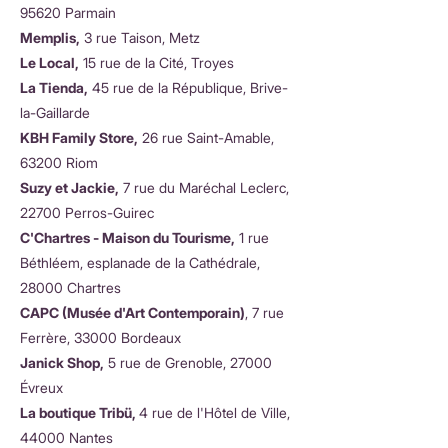
95620 Parmain
Memplis,
3 rue Taison, Metz
Le Local,
15 rue de la Cité, Troyes
La Tienda,
45 rue de la République, Brive-
la-Gaillarde
KBH Family Store,
26 rue Saint-Amable,
63200 Riom
Suzy et Jackie,
7 rue du Maréchal Leclerc,
22700 Perros-Guirec
C'Chartres - Maison du Tourisme,
1 rue
Béthléem, esplanade de la Cathédrale,
28000 Chartres
CAPC (Musée d'Art Contemporain)
, 7 rue
Ferrère, 33000 Bordeaux
Janick Shop,
5 rue de Grenoble, 27000
Évreux
La boutique Tribü,
4 rue de l'Hôtel de Ville,
44000 Nantes