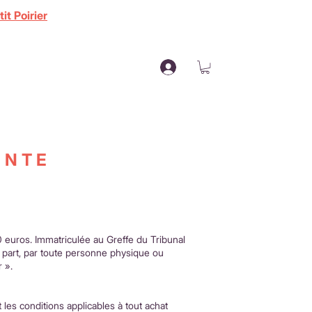
it Poirier
ENTE
0 euros. Immatriculée au Greffe du Tribunal
part, par toute personne physique ou
 ».
t les conditions applicables à tout achat