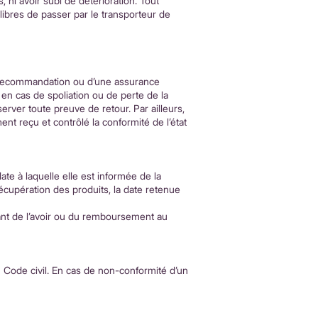
, ni avoir subi de détérioration. Tout
ibres de passer par le transporteur de
ne recommandation ou d’une assurance
en cas de spoliation ou de perte de la
erver toute preuve de retour. Par ailleurs,
ent reçu et contrôlé la conformité de l’état
te à laquelle elle est informée de la
récupération des produits, la date retenue
nt de l’avoir ou du remboursement au
du Code civil. En cas de non-conformité d’un