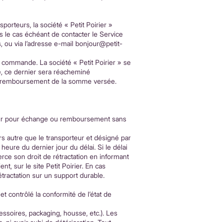
porteurs, la société « Petit Poirier »
s le cas échéant de contacter le Service
, ou via l’adresse e-mail
bonjour@petit-
a commande. La société « Petit Poirier » se
vé, ce dernier sera réacheminé
 le remboursement de la somme versée.
ndeur pour échange ou remboursement sans
ers autre que le transporteur et désigné par
heure du dernier jour du délai. Si le délai
erce son droit de rétractation en informant
t, sur le site Petit Poirier.
En cas
rétractation sur un support durable.
t contrôlé la conformité de l’état de
cessoires, packaging, housse, etc.). Les