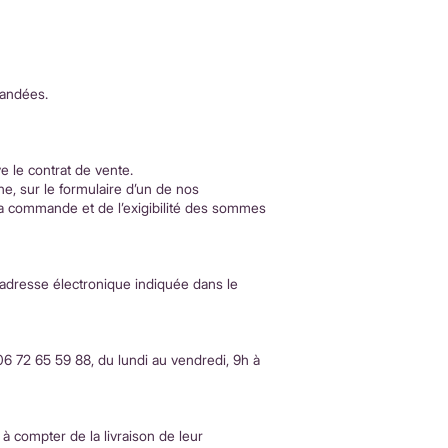
mandées.
e le contrat de vente.
ne, sur le formulaire d’un de nos
la commande et de l’exigibilité des sommes
adresse électronique indiquée dans le
06 72 65 59 88, du lundi au vendredi, 9h à
à compter de la livraison de leur