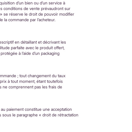
quisition d’un bien ou d’un service à
es conditions de vente prévaudront sur
» se réserve le droit de pouvoir modifier
 de la commande par l’acheteur.
riptif en détaillant et décrivant les
ude parfaite avec le produit offert,
protégée à l’aide d’un packaging
 commande ; tout changement du taux
 prix à tout moment, étant toutefois
ués ne comprennent pas les frais de
er au paiement constitue une acceptation
 sous le paragraphe « droit de rétractation