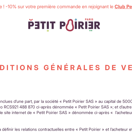
 ! -10% sur votre première commande en rejoignant le
Club Pet
DITIONS GÉNÉRALES DE V
clues d’une part, par la société « Petit Poirier SAS » au capital de 500
 RCS921 488 870 ci-après dénommée « Petit Poirier SAS »; et d’autre 
le site internet de « Petit Poirier SAS » dénommée ci-après « l’acheteur
éfinir les relations contractuelles entre « Petit Poirier » et l’acheteur e