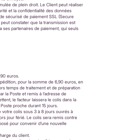
lée de plein droit. Le Client peut réaliser
rité et la confidentialité des données
mode sécurisé de paiement SSL (Secure
 peut constater que la transmission est
ia ses partenaires de paiement, qui seuls
,90 euros.
expédition, pour la somme de 6,90 euros, en
ors temps de traitement et de préparation
ar la Poste et remis à l’adresse de
tent, le facteur laissera le colis dans la
e Poste proche durant 15 jours.
 votre colis sous 3 à 8 jours ouvrés à
rs jour férié. Le colis sera remis contre
éposé pour convenir d’une nouvelle
arge du client.