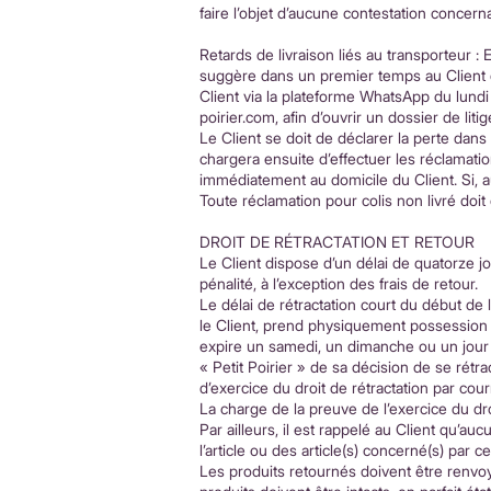
faire l’objet d’aucune contestation concerna
Retards de livraison liés au transporteur : 
suggère dans un premier temps au Client de
Client via la plateforme WhatsApp du lundi
poirier.com
, afin d’ouvrir un dossier de li
Le Client se doit de déclarer la perte dans
chargera ensuite d’effectuer les réclamati
immédiatement au domicile du Client. Si, 
Toute réclamation pour colis non livré doi
DROIT DE RÉTRACTATION ET RETOUR
Le Client dispose d’un délai de quatorze 
pénalité, à l’exception des frais de retour.
Le délai de rétractation court du début de l
le Client, prend physiquement possession du 
expire un samedi, un dimanche ou un jour fé
« Petit Poirier » de sa décision de se rétra
d’exercice du droit de rétractation par cour
La charge de la preuve de l’exercice du droi
Par ailleurs, il est rappelé au Client qu’a
l’article ou des article(s) concerné(s) par 
Les produits retournés doivent être renvoyé