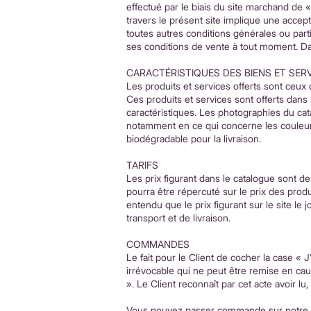
effectué par le biais du site marchand de «
travers le présent site implique une accep
toutes autres conditions générales ou parti
ses conditions de vente à tout moment. Dan
CARACTÉRISTIQUES DES BIENS ET SER
Les produits et services offerts sont ceux q
Ces produits et services sont offerts dans 
caractéristiques. Les photographies du cata
notamment en ce qui concerne les couleurs
biodégradable pour la livraison.
TARIFS
Les prix figurant dans le catalogue sont 
pourra être répercuté sur le prix des produ
entendu que le prix figurant sur le site le
transport et de livraison.
COMMANDES
Le fait pour le Client de cocher la case « 
irrévocable qui ne peut être remise en cau
». Le Client reconnaît par cet acte avoir l
Vous pouvez passer commande sur notre bo