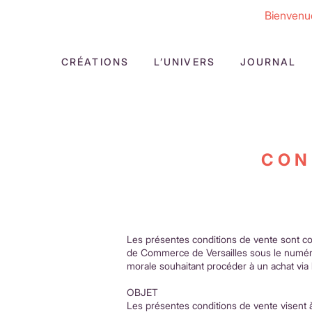
Bienvenue
CRÉATIONS
L’UNIVERS
JOURNAL
CON
Les présentes conditions de vente sont con
de Commerce de Versailles sous le numéro
morale souhaitant procéder à un achat via 
OBJET
Les présentes conditions de vente visent à d