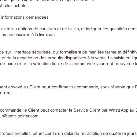
uhaitez acheter.
es informations demandées
és avec les options de couleurs et de tailles, et indiquer les quantités de
ons nécessaires à la livraison.
ur l’interface sécurisée, qui formalisera de manière ferme et définitiv
 de la description des produits disponibles à la vente. La saisie en lig
te bancaire et la validation finale de la commande vaudront preuve de 
ment envoyé au Client pour confirmer sa commande, sous réserve que l’
erreur.
a commande, le Client peut contacter le Service Client par WhatsApp au 
ur@petit-poirier.com
fessionnelles, bénéficient d’un délai de rétractation de quatorze jours 