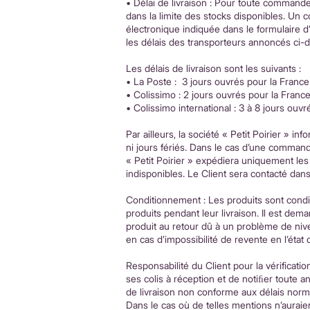
• Délai de livraison : Pour toute commande
dans la limite des stocks disponibles. Un 
électronique indiquée dans le formulaire 
les délais des transporteurs annoncés ci-
Les délais de livraison sont les suivants :
• La Poste : 3 jours ouvrés pour la France
• Colissimo : 2 jours ouvrés pour la Franc
• Colissimo international : 3 à 8 jours ouvr
Par ailleurs, la société « Petit Poirier » 
ni jours fériés. Dans le cas d’une commande
« Petit Poirier » expédiera uniquement le
indisponibles. Le Client sera contacté dans 
Conditionnement : Les produits sont condi
produits pendant leur livraison. Il est d
produit au retour dû à un problème de ni
en cas d’impossibilité de revente en l’éta
Responsabilité du Client pour la vérification
ses colis à réception et de notiﬁer toute 
de livraison non conforme aux délais normau
Dans le cas où de telles mentions n’auraien