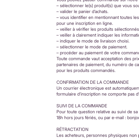
– sélectionner le(s) produit(s) que vous so
– valider le panier d’achats.
– vous identifier en mentionnant toutes l
pour une inscription en ligne.
– veiller à vérifier les produits sélectionn
– veiller à clairement indiquer les informati
– indiquer le mode de livraison choisi.
– sélectionner le mode de paiement.
– procéder au paiement de votre commande s
Toute commande vaut acceptation des prix et
partenaires de paiement, du numéro de car
pour les produits commandés.
CONFIRMATION DE LA COMMANDE
Un courrier électronique est automatique
formulaire d’inscription ne comporte pas d’
SUIVI DE LA COMMANDE
Pour toute question relative au suivi de s
18h hors jours fériés, ou par e-mail :
bonjo
RÉTRACTATION
Les acheteurs, personnes physiques non pro