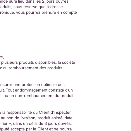
nde aura lieu dans les 2 jours ouvrés,
roduits, sous réserve que l’adresse
ectronique, vous pourrez prendre en compte
es,
plusieurs produits disponibles, la société
donc au remboursement des produits
assurer une protection optimale des
oduit. Tout endommagement constaté d’un
iel ou un non-remboursement du produit
de la responsabilité du Client d’inspecter
au bon de livraison, produit abimé, date
rier », dans un délai de 3 jours ouvrés.
réputé accepté par le Client et ne pourra