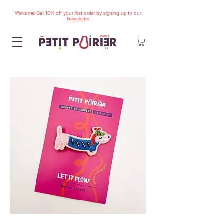
Welcome! Get 10% off your first order by signing up to our
Newsletter.