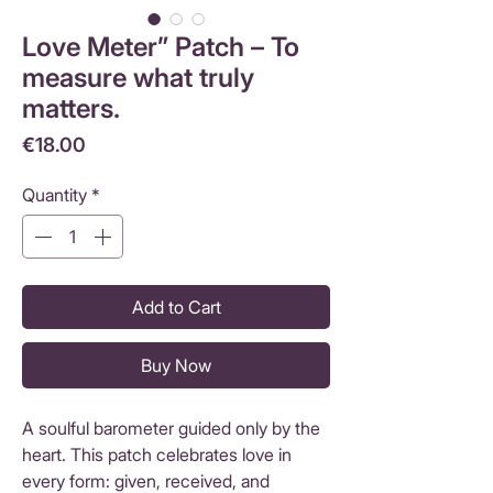
Love Meter” Patch – To
measure what truly
matters.
Price
€18.00
Quantity
*
Add to Cart
Buy Now
A soulful barometer guided only by the
heart. This patch celebrates love in
every form: given, received, and