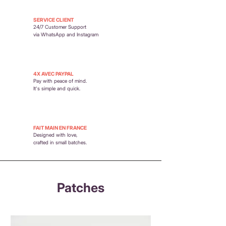
SERVICE CLIENT
24/7 Customer Support
via WhatsApp and Instagram
4X AVEC PAYPAL
Pay with peace of mind.
It's simple and quick.
FAIT MAIN EN FRANCE
Designed with love,
crafted in small batches.
Patches