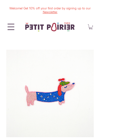
Welcome! Get 10% off your first order by signing up to our
Newsletter.