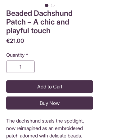
Beaded Dachshund
Patch – A chic and
playful touch
Price
€21.00
Quantity
*
Add to Cart
Buy Now
The dachshund steals the spotlight,
now reimagined as an embroidered
patch adorned with delicate beads.