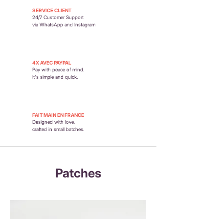
SERVICE CLIENT
24/7 Customer Support
via WhatsApp and Instagram
4X AVEC PAYPAL
Pay with peace of mind.
It's simple and quick.
FAIT MAIN EN FRANCE
Designed with love,
crafted in small batches.
Patches