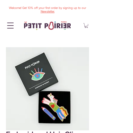
Welcome! Get 10% off your first order by signing up to our
Newsletter.