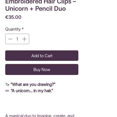
Embroidered Hair Clips –
Unicorn + Pencil Duo
Price
€35.00
Quantity
*
Add to Cart
Buy Now
🦄
“What are you drawing?”
✏️
“A unicorn… in my hair.”
A magical duo to imagine, create, and