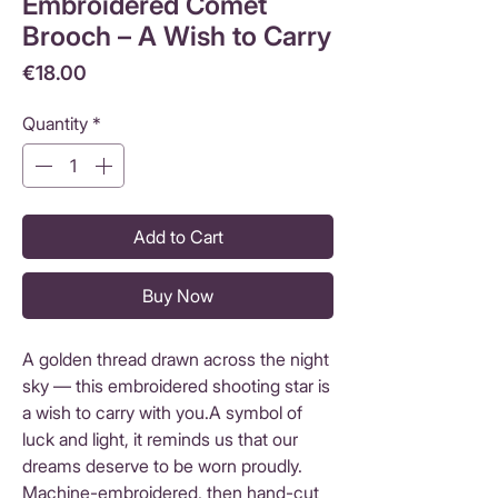
Embroidered Comet
Brooch – A Wish to Carry
Price
€18.00
Quantity
*
Add to Cart
Buy Now
A golden thread drawn across the night
sky — this embroidered shooting star is
a wish to carry with you.A symbol of
luck and light, it reminds us that our
dreams deserve to be worn proudly.
Machine-embroidered, then hand-cut