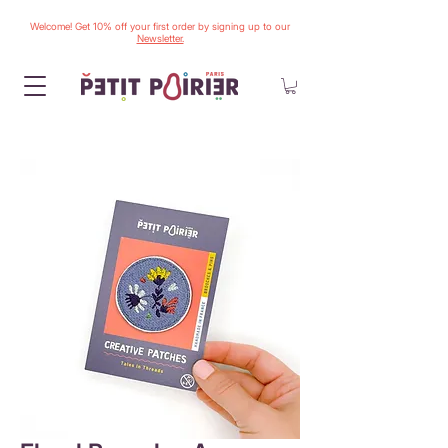
Welcome! Get 10% off your first order by signing up to our
Newsletter.