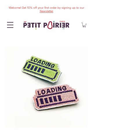
Welcome! Get 10% off your first order by signing up to our
Newsletter.