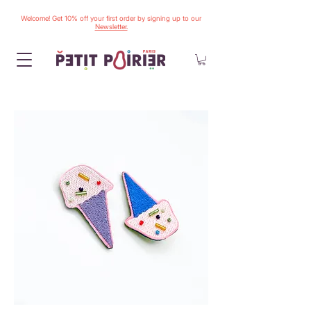
Welcome! Get 10% off your first order by signing up to our
Newsletter.