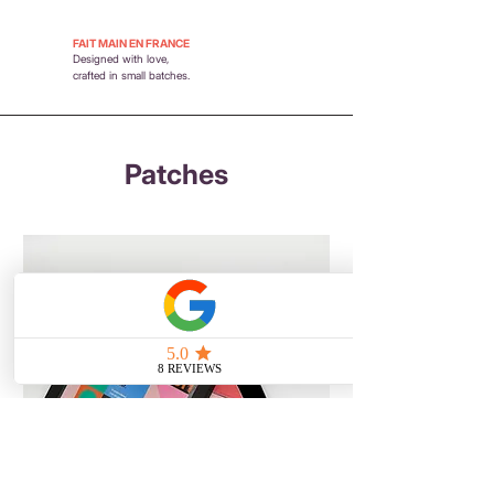
FAIT MAIN EN FRANCE
Designed with love,
crafted in small batches.
Patches