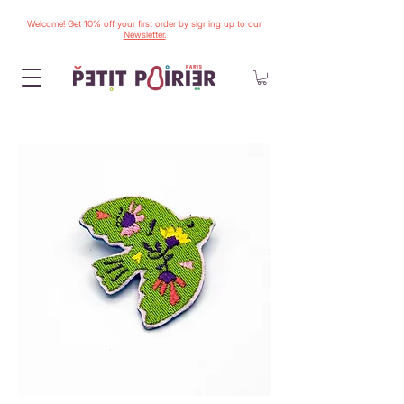
Welcome! Get 10% off your first order by signing up to our
Newsletter.