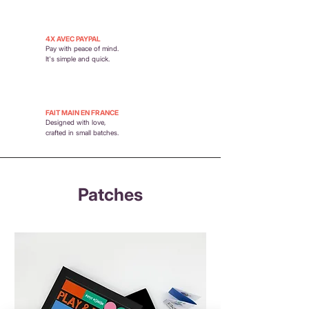
4X AVEC PAYPAL
Pay with peace of mind.
It's simple and quick.
FAIT MAIN EN FRANCE
Designed with love,
crafted in small batches.
Patches