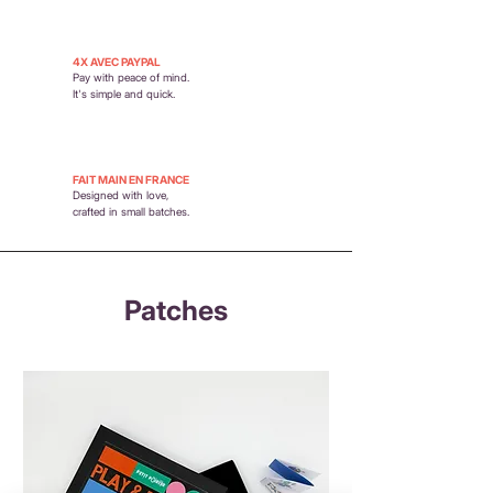
4X AVEC PAYPAL
Pay with peace of mind.
It's simple and quick.
FAIT MAIN EN FRANCE
Designed with love,
crafted in small batches.
Patches