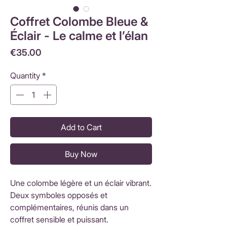
Coffret Colombe Bleue &
Éclair - Le calme et l’élan
Price
€35.00
Quantity
*
Add to Cart
Buy Now
Une colombe légère et un éclair vibrant.
Deux symboles opposés et
complémentaires, réunis dans un
coffret sensible et puissant.