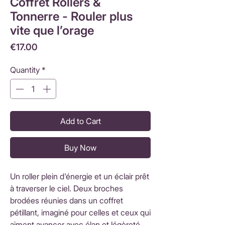
Coffret Rollers &
Tonnerre - Rouler plus
vite que l’orage
Price
€17.00
Quantity
*
Add to Cart
Buy Now
Un roller plein d'énergie et un éclair prêt
à traverser le ciel. Deux broches
brodées réunies dans un coffret
pétillant, imaginé pour celles et ceux qui
aiment avancer avec élan et légèreté.