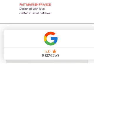
FAIT MAIN EN FRANCE
Designed with love,
crafted in small batches.
Patches