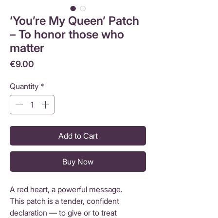
‘You’re My Queen’ Patch
– To honor those who
matter
Price
€9.00
Quantity
*
Add to Cart
Buy Now
A red heart, a powerful message.
This patch is a tender, confident
declaration — to give or to treat