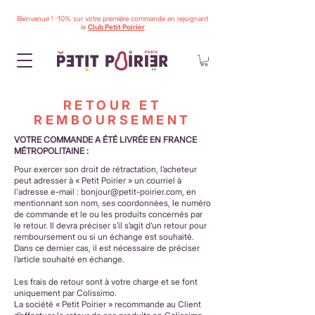
Bienvenue ! -10% sur votre première commande en rejoignant
le
Club Petit Poirier
RETOUR ET
REMBOURSEMENT
VOTRE COMMANDE A ÉTÉ LIVRÉE EN FRANCE
MÉTROPOLITAINE :
Pour exercer son droit de rétractation, l’acheteur
peut adresser à « Petit Poirier » un courriel à
l'adresse e-mail :
bonjour@petit-poirier.com
, en
mentionnant son nom, ses coordonnées, le numéro
de commande et le ou les produits concernés par
le retour. Il devra préciser s’il s’agit d’un retour pour
remboursement ou si un échange est souhaité.
Dans ce dernier cas, il est nécessaire de préciser
l’article souhaité en échange.
Les frais de retour sont à votre charge et se font
uniquement par Colissimo.
La société « Petit Poirier » recommande au Client