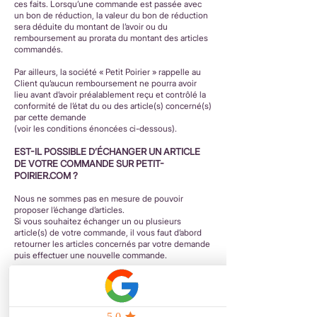
ces faits. Lorsqu’une commande est passée avec
un bon de réduction, la valeur du bon de réduction
sera déduite du montant de l’avoir ou du
remboursement au prorata du montant des articles
commandés.
Par ailleurs, la société « Petit Poirier » rappelle au
Client qu’aucun remboursement ne pourra avoir
lieu avant d’avoir préalablement reçu et contrôlé la
conformité de l’état du ou des article(s) concerné(s)
par cette demande
(voir les conditions énoncées ci-dessous).
EST-IL POSSIBLE D’ÉCHANGER UN ARTICLE
DE VOTRE COMMANDE SUR PETIT-
POIRIER.COM ?
Nous ne sommes pas en mesure de pouvoir
proposer l’échange d’articles.
Si vous souhaitez échanger un ou plusieurs
article(s) de votre commande, il vous faut d’abord
retourner les articles concernés par votre demande
puis effectuer une nouvelle commande.
COMMENT CONTACTER VOTRE SERVICE
CLIENTÈLE?
« Petit Poirier » reste à votre disposition pour toute