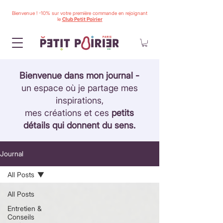
Bienvenue ! -10% sur votre première commande en rejoignant
le
Club Petit Poirier
Bienvenue dans mon journal -
un espace où je partage mes
inspirations,
mes créations et ces
petits
détails qui donnent du sens.
Journal
All Posts
All Posts
Entretien &
Conseils