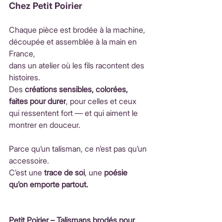
Chez Petit Poirier
Chaque pièce est brodée à la machine, 
découpée et assemblée à la main en 
France, 
dans un atelier où les fils racontent des 
histoires.
Des 
créations sensibles, colorées, 
faites pour durer
, pour celles et ceux 
qui ressentent fort — et qui aiment le 
montrer en douceur.
Parce qu’un talisman, ce n’est pas qu’un 
accessoire.
C’est une 
trace de soi
, une 
poésie 
qu’on emporte partout.
Petit Poirier – Talismans brodés pour 