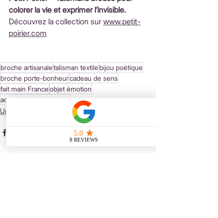
colorer la vie et exprimer l’invisible.
Découvrez la collection sur 
www.petit-
poirier.com
broche artisanale
talisman textile
bijou poétique
broche porte-bonheur
cadeau de sens
fait main France
objet émotion
accessoire symbolique
Univers & Inspiration
Voir tout
Posts récents