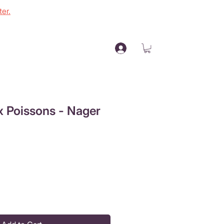
er.
x Poissons - Nager