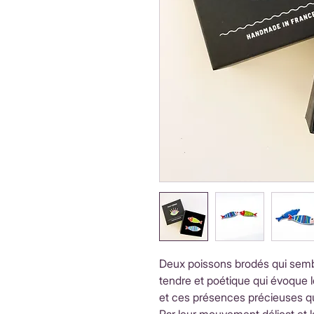
Deux poissons brodés qui semb
tendre et poétique qui évoque les
et ces présences précieuses q