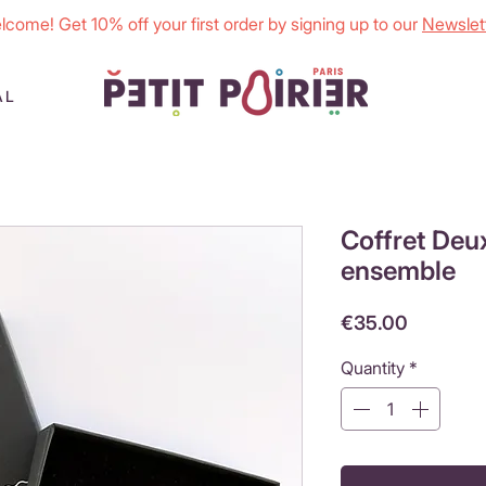
lcome! Get 10% off your first order by signing up to our
Newslett
AL
Coffret Deu
ensemble
Price
€35.00
Quantity
*