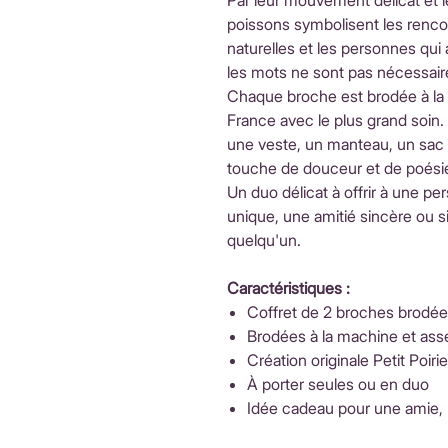
Par leur mouvement délicat et 
poissons symbolisent les rencon
naturelles et les personnes qu
les mots ne sont pas nécessair
Chaque broche est brodée à la
France avec le plus grand soin
une veste, un manteau, un sac 
touche de douceur et de poésie
Un duo délicat à offrir à une pe
unique, une amitié sincère ou s
quelqu'un.
Caractéristiques :
Coffret de 2 broches brodé
Brodées à la machine et ass
Création originale Petit Poirie
À porter seules ou en duo
Idée cadeau pour une amie,