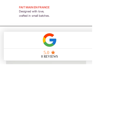
FAIT MAIN EN FRANCE
Designed with love,
crafted in small batches.
Patches