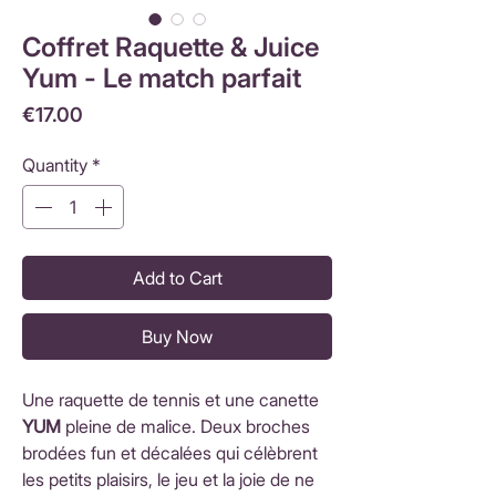
Coffret Raquette & Juice
Yum - Le match parfait
Price
€17.00
Quantity
*
Add to Cart
Buy Now
Une raquette de tennis et une canette
YUM
pleine de malice. Deux broches
brodées fun et décalées qui célèbrent
les petits plaisirs, le jeu et la joie de ne