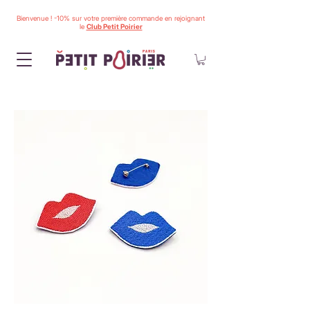
Bienvenue ! -10% sur votre première commande en rejoignant
le
Club Petit Poirier