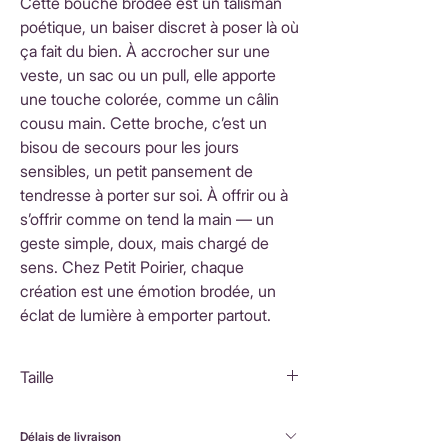
Cette bouche brodée est un talisman
poétique, un baiser discret à poser là où
ça fait du bien. À accrocher sur une
veste, un sac ou un pull, elle apporte
une touche colorée, comme un câlin
cousu main. Cette broche, c’est un
bisou de secours pour les jours
sensibles, un petit pansement de
tendresse à porter sur soi. À offrir ou à
s’offrir comme on tend la main — un
geste simple, doux, mais chargé de
sens. Chez Petit Poirier, chaque
création est une émotion brodée, un
éclat de lumière à emporter partout.
Taille
5X3,5 cm
Délais de livraison