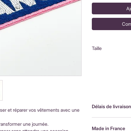
Aj
Com
Taille
9x5cm
Délais de livraison
ser et réparer vos vêtements avec une
France
r transformer une journée.
Made in France
Livraison rapi