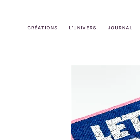
Bienvenue
CRÉATIONS
L’UNIVERS
JOURNAL