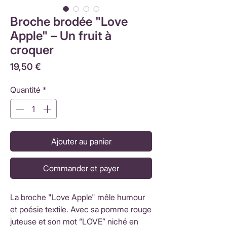
Broche brodée "Love
Apple" – Un fruit à
croquer
Prix
19,50 €
Quantité
*
Ajouter au panier
Commander et payer
La broche "Love Apple" mêle humour
et poésie textile. Avec sa pomme rouge
juteuse et son mot “LOVE” niché en