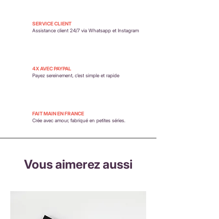
SERVICE CLIENT
Assistance client 24/7 via Whatsapp et Instagram
4X AVEC PAYPAL
Payez sereinement,
c’est simple et rapide
FAIT MAIN EN FRANCE
Crée avec amour, fabriqué en petites séries.
Vous aimerez aussi