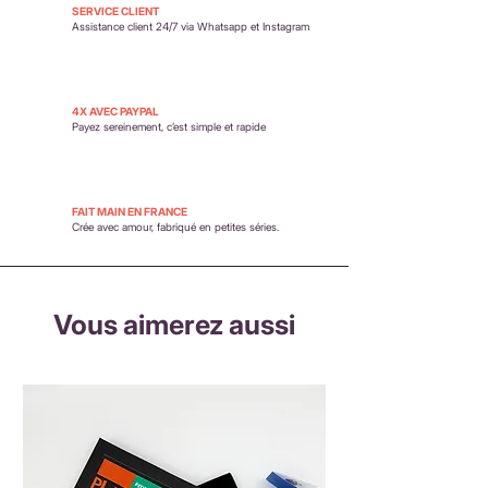
SERVICE CLIENT
Assistance client 24/7 via Whatsapp et Instagram
4X AVEC PAYPAL
Payez sereinement,
c’est simple et rapide
FAIT MAIN EN FRANCE
Crée avec amour, fabriqué en petites séries.
Vous aimerez aussi