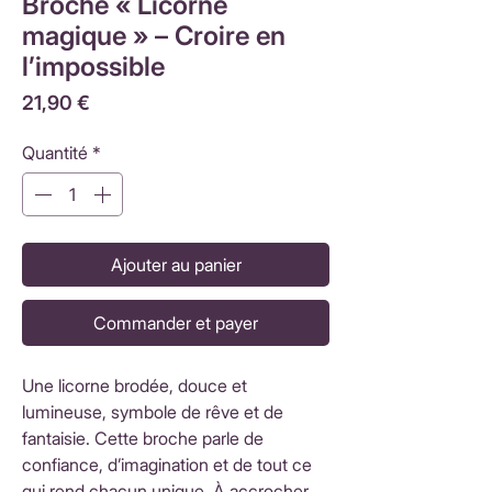
Broche « Licorne
magique » – Croire en
l’impossible
Prix
21,90 €
Quantité
*
Ajouter au panier
Commander et payer
Une licorne brodée, douce et
lumineuse, symbole de rêve et de
fantaisie. Cette broche parle de
confiance, d’imagination et de tout ce
qui rend chacun unique. À accrocher