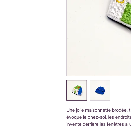
Une jolie maisonnette brodée, t
évoque le chez-soi, les endroits
invente derrière les fenêtres al