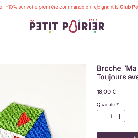
 ! -10% sur votre première commande en rejoignant le
Club Pet
Broche “Ma 
Toujours av
Prix
18,00 €
Quantité
*