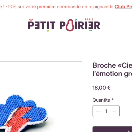
 ! -10% sur votre première commande en rejoignant le
Club Pet
Broche «Cie
l’émotion g
Prix
18,00 €
Quantité
*