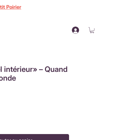
it Poirier
l intérieur» – Quand
ronde