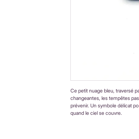
Ce petit nuage bleu, traversé p
changeantes, les tempêtes pass
prévenir. Un symbole délicat p
quand le ciel se couvre.