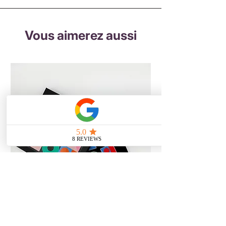
Vous aimerez aussi
Coffret créatif "Play & Patch"