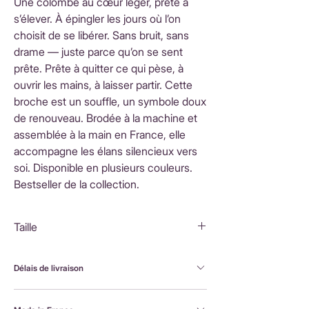
Une colombe au cœur léger, prête à
s’élever. À épingler les jours où l’on
choisit de se libérer. Sans bruit, sans
drame — juste parce qu’on se sent
prête. Prête à quitter ce qui pèse, à
ouvrir les mains, à laisser partir. Cette
broche est un souffle, un symbole doux
de renouveau. Brodée à la machine et
assemblée à la main en France, elle
accompagne les élans silencieux vers
soi. Disponible en plusieurs couleurs.
Bestseller de la collection.
Taille
6X5 cm
Délais de livraison
FranceLivraison rapide sous 3 à 5 jours ouvrésFrais