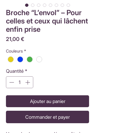
Broche “L’envol” – Pour
celles et ceux qui lâchent
enfin prise
Prix
21,00 €
Couleurs
*
Quantité
*
Ajouter au panier
Commander et payer