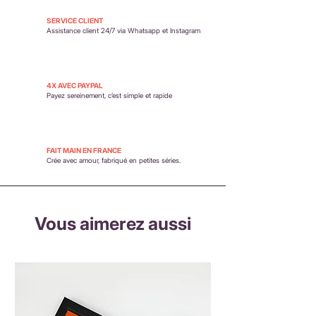
SERVICE CLIENT
Assistance client 24/7 via Whatsapp et Instagram
4X AVEC PAYPAL
Payez sereinement,
c’est simple et rapide
FAIT MAIN EN FRANCE
Crée avec amour, fabriqué en petites séries.
Vous aimerez aussi