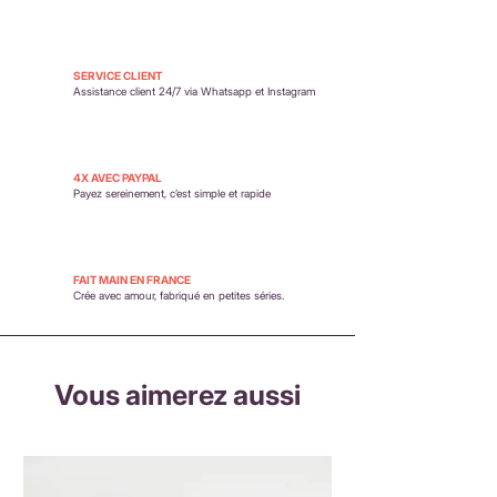
SERVICE CLIENT
Assistance client 24/7 via Whatsapp et Instagram
4X AVEC PAYPAL
Payez sereinement,
c’est simple et rapide
FAIT MAIN EN FRANCE
Crée avec amour, fabriqué en petites séries.
Vous aimerez aussi