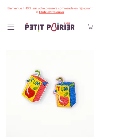
Bienvenue ! -10% sur votre première commande en rejoignant
le
Club Petit Poirier