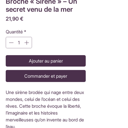
Broche « Sirène » – Un
secret venu de la mer
Prix
21,90 €
Quantité
*
Ajouter au panier
Commander et payer
Une sirène brodée qui nage entre deux
mondes, celui de l’océan et celui des
rêves. Cette broche évoque la liberté,
l’imaginaire et les histoires
merveilleuses qu’on invente au bord de
l’eau.