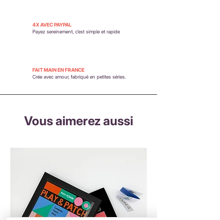
4X AVEC PAYPAL
Payez sereinement,
c’est simple et rapide
FAIT MAIN EN FRANCE
Crée avec amour, fabriqué en petites séries.
Vous aimerez aussi