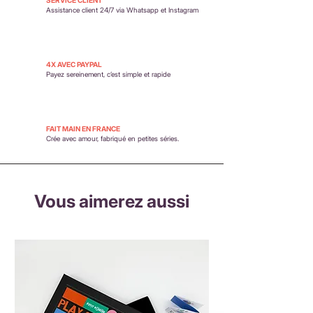
Assistance client 24/7 via Whatsapp et Instagram
4X AVEC PAYPAL
Payez sereinement,
c’est simple et rapide
FAIT MAIN EN FRANCE
Crée avec amour, fabriqué en petites séries.
Vous aimerez aussi