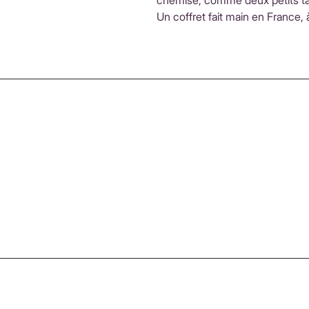
chemise, comme deux petits t
Un coffret fait main en France, à