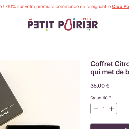
 ! -10% sur votre première commande en rejoignant le
Club Pet
Coffret Citr
qui met de
Prix
35,00 €
Quantité
*