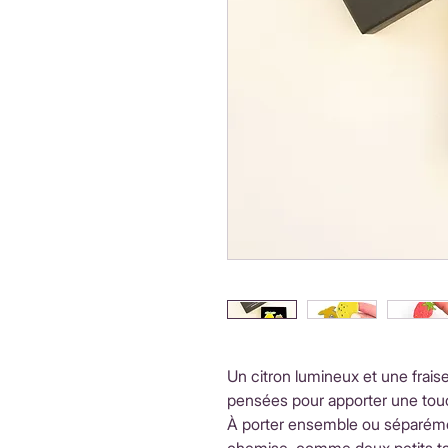
Un citron lumineux et une frais
pensées pour apporter une touc
À porter ensemble ou séparéme